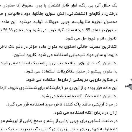
یک حلال آلی بی رنگ، فرار، قابل اشتعال با بوی مطبوع (تا حدودی
درختان، ، گازهای آتشفشانی، آتش سوزی جنگل­ها، دود دخانیات و مح
محصول تجزیه متابولیسم چربی حیوانات تولید می­شود. این ماده معم
استو
اتانول ، اتر و غیره حل می شود.
آشناترین مصرف خانگی استون به عنوان ماده مؤثر در دفع لاک ناخ
داروها و سایر مواد شیمیایی استفاده می شود. کاربرد استون:
به عنوان یک حلال برای الیاف مصنوعی و پلاستیک استفاده می شود .
به عنوان پیشرو در متیل متاکریلات استفاده می شود .
در صنایع دارویی در بعضی از داروها استفاده می شود.
این ماده فرار بوده و از این رو در آزمایشگاه برای شستشوی ظروف آز
به عنوان ماده خشک کننده استفاده می شود.
در مواد آرایشی مانند پاک کننده ناخن مورد استفاده قرار می گیرد.
از آن در درمان آکنه استفاده می شود.
در صنعت نساجی برای چربی زدایی از پشم و صمغ زدایی از ابریشم مورد
ماده اولیه مهمی برای سنتز رزین های کتین ، آنیدیدرید استیک ، ید