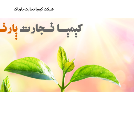
شرکت کیمیا تجارت پارتاک
کیمیـا تـجارت
پارت