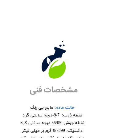
مشخصات فنی
حالت ماده
:
مایع بی رنگ
نقطه ذوب: 9/7-درجه سانتی گراد
نقطه جوش: 56/05 درجه سانتی گراد
دانسیته: 0/7899 گرم بر میلی لیتر